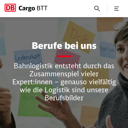
Berufe bei uns
Berufe bei uns
Bahnlogistik entsteht durch das
Zusammenspiel vieler
Expert:innen – genauso vielfältig
wie die Logistik sind unsere
Berufsbilder
Schließen
Schließen