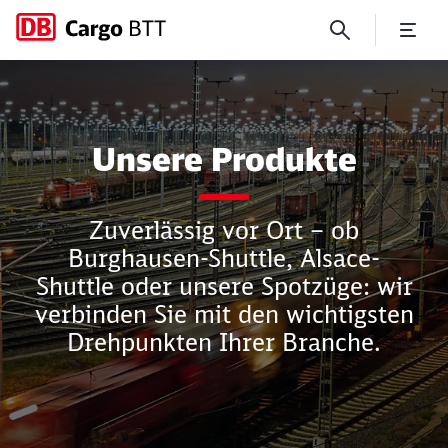
Produkte
Unsere Produkte
Schließen
Schließen
Zuverlässig vor Ort – ob
Burghausen-Shuttle, Alsace-
Shuttle oder unsere Spotzüge: wir
verbinden Sie mit den wichtigsten
Drehpunkten Ihrer Branche.