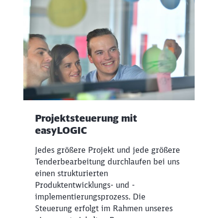
Projektsteuerung mit
Schließen
easyLOGIC
Möchten Sie zu
weitergeleitet
werden?
Jedes größere Projekt und jede größere
Tenderbearbeitung durchlaufen bei uns
Abbrechen
Weiter
einen strukturierten
Produktentwicklungs- und -
implementierungsprozess. Die
Steuerung erfolgt im Rahmen unseres