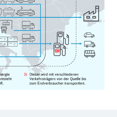
ießen