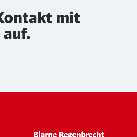
Kontakt mit
auf.
Bjarne Regenbrecht