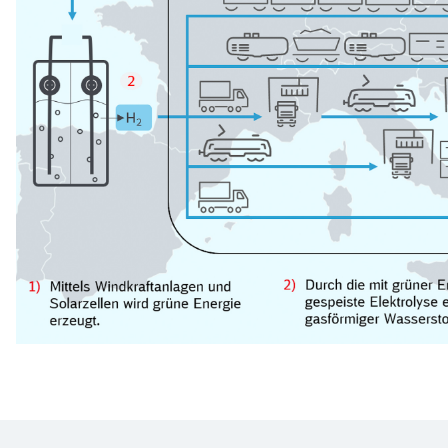
Schl
Möchten Sie zu
weitergeleitet werden?
Abbrechen
Weiter