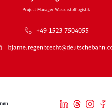
Project Manager Wasserstofflogistik
+49 1523 7504055
bjarne.regenbrecht@deutschebahn.
onen